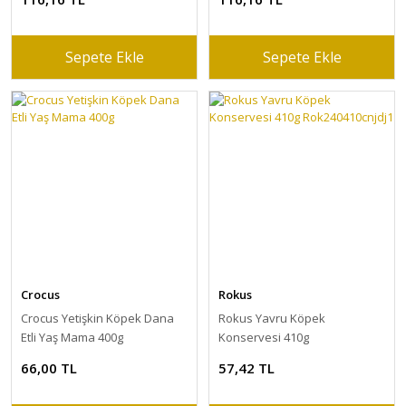
Sepete Ekle
Sepete Ekle
Crocus
Rokus
Crocus Yetişkin Köpek Dana
Rokus Yavru Köpek
Etli Yaş Mama 400g
Konservesi 410g
Rok240410cnjdj1
66,00 TL
57,42 TL