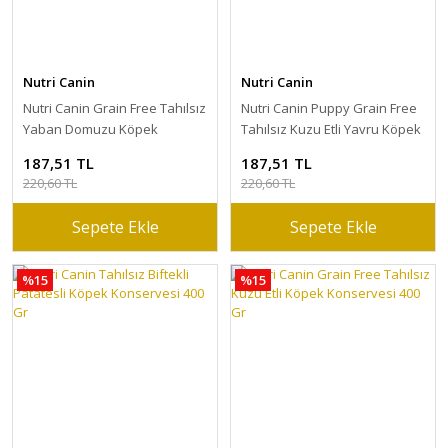
Nutri Canin
Nutri Canin
Nutri Canin Grain Free Tahılsız
Nutri Canin Puppy Grain Free
Yaban Domuzu Köpek
Tahılsız Kuzu Etli Yavru Köpek
Konservesi 400 Gr
Konservesi 400 Gr
187,51 TL
187,51 TL
220,60 TL
220,60 TL
Sepete Ekle
Sepete Ekle
%15
%15