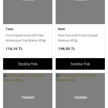
Tomi
Rinti
Tomi Köpek Dana Etli Pate
Rıntı Dana Etlı Pouch Köpek
Alüminyum Yaş Mama 300gr
Maması 400g
(pate)
116,16 TL
198,00 TL
Stokta Yok
Stokta Yok
TÜKENDİ
TÜKENDİ