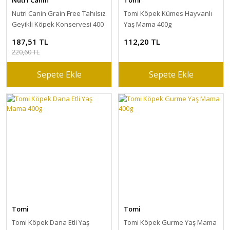
Nutri Canin
Tomi
Nutri Canin Grain Free Tahılsız
Tomi Köpek Kümes Hayvanlı
Geyikli Köpek Konservesi 400
Yaş Mama 400g
Gr
187,51 TL
112,20 TL
220,60 TL
Sepete Ekle
Sepete Ekle
Tomi
Tomi
Tomi Köpek Dana Etli Yaş
Tomi Köpek Gurme Yaş Mama