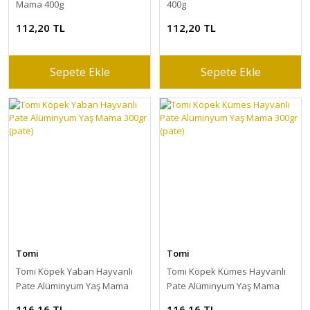
Mama 400g
400g
112,20 TL
112,20 TL
Sepete Ekle
Sepete Ekle
Tomi
Tomi
Tomi Köpek Yaban Hayvanlı
Tomi Köpek Kümes Hayvanlı
Pate Alüminyum Yaş Mama
Pate Alüminyum Yaş Mama
300gr (pate)
300gr (pate)
116,16 TL
116,16 TL