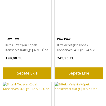
Paw Paw
Paw Paw
Kuzulu Yetişkin Köpek
Biftekli Yetişkin Köpek
Konservesi 400 gr | 6 Al 5 Öde
Konservesi 400 gr | 24 Al 20
Öde
199,90 TL
749,90 TL
Sepete Ekle
Sepete Ekle