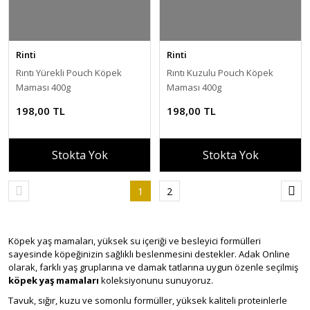
Rinti
Rinti
Rıntı Yürekli Pouch Köpek
Rıntı Kuzulu Pouch Köpek
Maması 400g
Maması 400g
198,00 TL
198,00 TL
Stokta Yok
Stokta Yok
1
2
Köpek yaş mamaları, yüksek su içeriği ve besleyici formülleri
sayesinde köpeğinizin sağlıklı beslenmesini destekler. Adak Online
olarak, farklı yaş gruplarına ve damak tatlarına uygun özenle seçilmiş
köpek yaş mamaları
koleksiyonunu sunuyoruz.
Tavuk, sığır, kuzu ve somonlu formüller, yüksek kaliteli proteinlerle