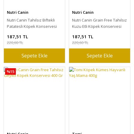
Nutri Canin
Nutri Canin
Nutri Canin Tahılsız Biftekli
Nutri Canin Grain Free Tahılsız
Patatesli Köpek Konservesi
Kuzu Etli Köpek Konservesi
400 Gr
400 Gr
187,51 TL
187,51 TL
220,60 TL
220,60 TL
Sepete Ekle
Sepete Ekle
%15