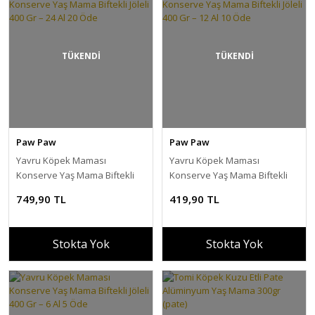
TÜKENDİ
TÜKENDİ
Paw Paw
Paw Paw
Yavru Köpek Maması
Yavru Köpek Maması
Konserve Yaş Mama Biftekli
Konserve Yaş Mama Biftekli
Jöleli 400 Gr – 24 Al 20 Öde
Jöleli 400 Gr – 12 Al 10 Öde
749,90 TL
419,90 TL
Stokta Yok
Stokta Yok