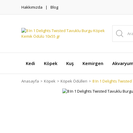
Hakkımızda
Blog
Kedi
Köpek
Kuş
Kemirgen
Akvaryu
Anasayfa
Köpek
Köpek Ödülleri
8 In 1 Delights Twiste