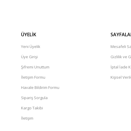
ÜYELİK
SAYFALA
Yeni Üyelik
Mesafeli Sa
Üye Girişi
Gizlilik ve 
Şifremi Unuttum
İptal İade K
İletişim Formu
Kişisel Veril
Havale Bildirim Formu
Sipariş Sorgula
Kargo Takibi
İletişim