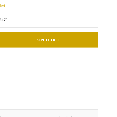
eri
2470
SEPETE EKLE