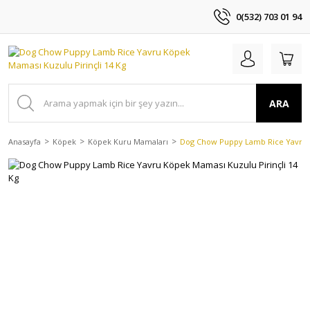
0(532) 703 01 94
ARA
Anasayfa
Köpek
Köpek Kuru Mamaları
Dog Chow Puppy Lamb Rice Yavru K