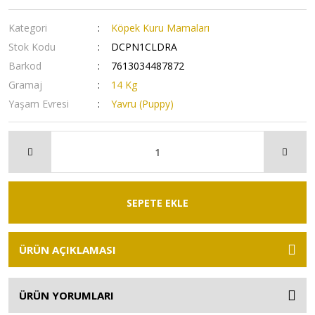
Kategori
Köpek Kuru Mamaları
Stok Kodu
DCPN1CLDRA
Barkod
7613034487872
Gramaj
14 Kg
Yaşam Evresi
Yavru (Puppy)
SEPETE EKLE
ÜRÜN AÇIKLAMASI
ÜRÜN YORUMLARI