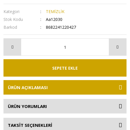
Kategori
TEMİZLİK
Stok Kodu
Aa12030
Barkod
8682241220427
SEPETE EKLE
ÜRÜN AÇIKLAMASI
ÜRÜN YORUMLARI
TAKSİT SEÇENEKLERİ