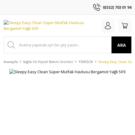
0(532) 703 01 94
ARA
Anasayfa
Sağlık Ve Kişisel Bakım Ürünleri
TEMİZLİK
Sleepy Easy Clean Süpe