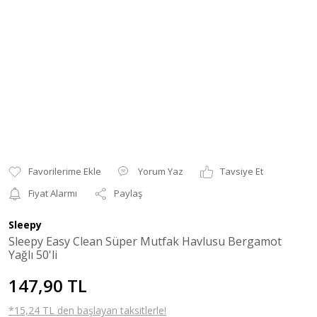
Yorum Yaz
Tavsiye Et
Fiyat Alarmı
Paylaş
Sleepy
Sleepy Easy Clean Süper Mutfak Havlusu Bergamot
Yağlı 50'li
147,90 TL
*15,24 TL den başlayan taksitlerle!