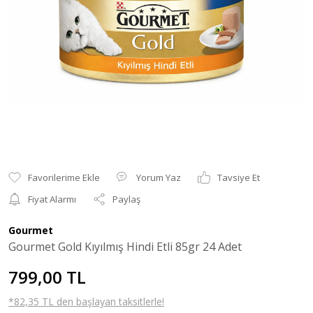
Yorum Yaz
Tavsiye Et
Fiyat Alarmı
Paylaş
Gourmet
Gourmet Gold Kıyılmış Hindi Etli 85gr 24 Adet
799,00 TL
*82,35 TL den başlayan taksitlerle!