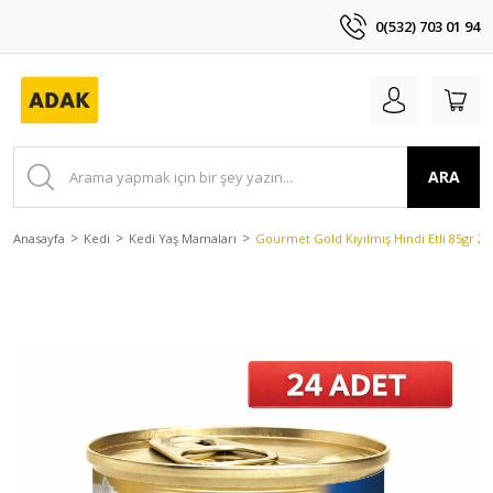
0(532) 703 01 94
ARA
Anasayfa
Kedi
Kedi Yaş Mamaları
Gourmet Gold Kıyılmış Hindi Etli 85gr 24