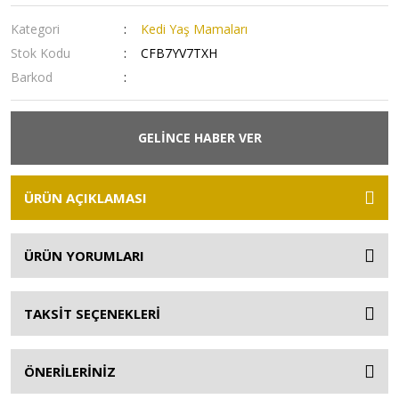
Kategori
Kedi Yaş Mamaları
Stok Kodu
CFB7YV7TXH
Barkod
GELİNCE HABER VER
ÜRÜN AÇIKLAMASI
ÜRÜN YORUMLARI
TAKSİT SEÇENEKLERİ
ÖNERİLERİNİZ