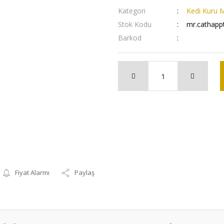
Kategori
Kedi Kuru 
Stok Kodu
mr.cathapp
Barkod
Fiyat Alarmı
Paylaş