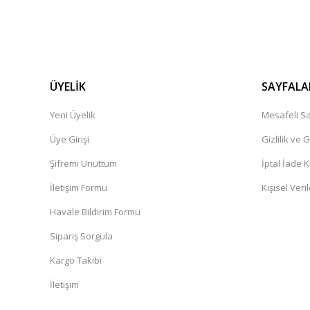
ÜYELİK
SAYFALA
Yeni Üyelik
Mesafeli Sa
Üye Girişi
Gizlilik ve 
Şifremi Unuttum
İptal İade K
İletişim Formu
Kişisel Veril
Havale Bildirim Formu
Sipariş Sorgula
Kargo Takibi
İletişim