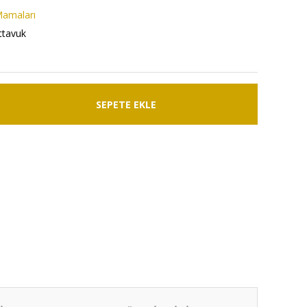
Mamaları
ttavuk
SEPETE EKLE