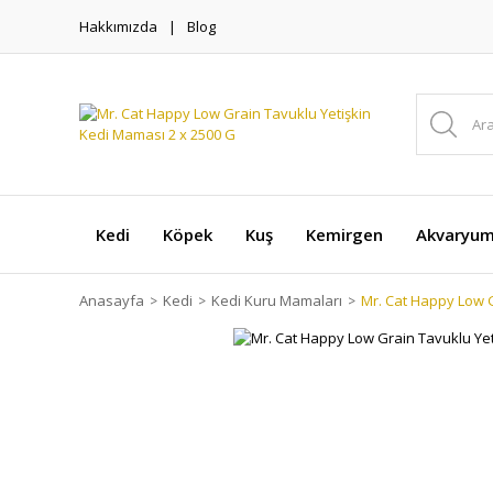
Hakkımızda
Blog
Kedi
Köpek
Kuş
Kemirgen
Akvaryu
Anasayfa
Kedi
Kedi Kuru Mamaları
Mr. Cat Happy Low G