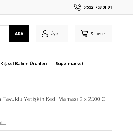
0(532) 703 01 94
ARA
Üyelik
Sepetim
 Kişisel Bakım Ürünleri
Süpermarket
 Tavuklu Yetişkin Kedi Maması 2 x 2500 G
le!