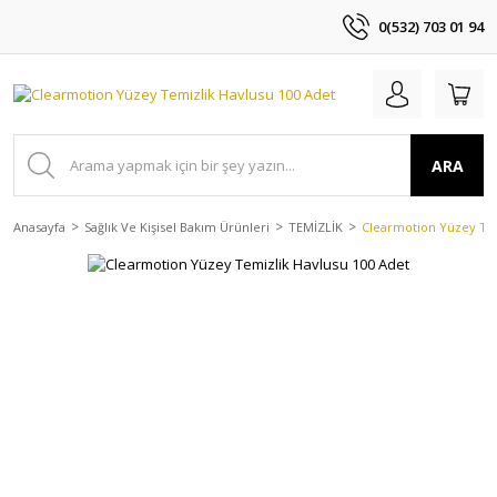
0(532) 703 01 94
ARA
Anasayfa
Sağlık Ve Kişisel Bakım Ürünleri
TEMİZLİK
Clearmotion Yüzey Tem