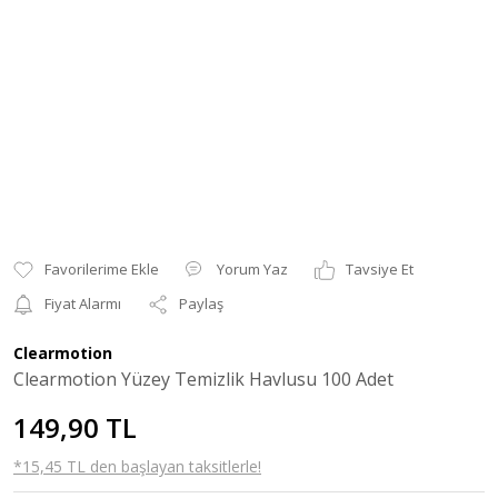
Yorum Yaz
Tavsiye Et
Fiyat Alarmı
Paylaş
Clearmotion
Clearmotion Yüzey Temizlik Havlusu 100 Adet
149,90 TL
*15,45 TL den başlayan taksitlerle!