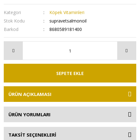
Kategori
Köpek Vitaminleri
Stok Kodu
supravetsalmonoil
Barkod
8680589181400
SEPETE EKLE
ÜRÜN AÇIKLAMASI
ÜRÜN YORUMLARI
TAKSİT SEÇENEKLERİ