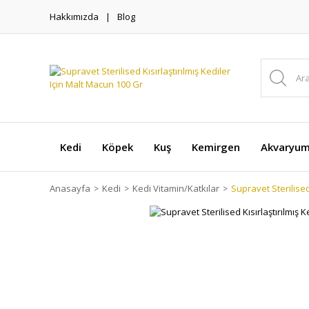
Hakkımızda
Blog
Kedi
Köpek
Kuş
Kemirgen
Akvaryu
Anasayfa
Kedi
Kedi Vitamin/Katkılar
Supravet Sterilised