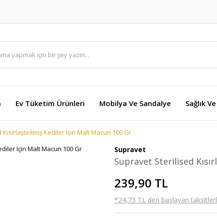
m
Ev Tüketim Ürünleri
Mobilya Ve Sandalye
Sağlık Ve
 Kısırlaştırılmış Kediler Için Malt Macun 100 Gr
Supravet
Supravet Sterilised Kısır
239,90 TL
*24,73 TL den başlayan taksitlerl