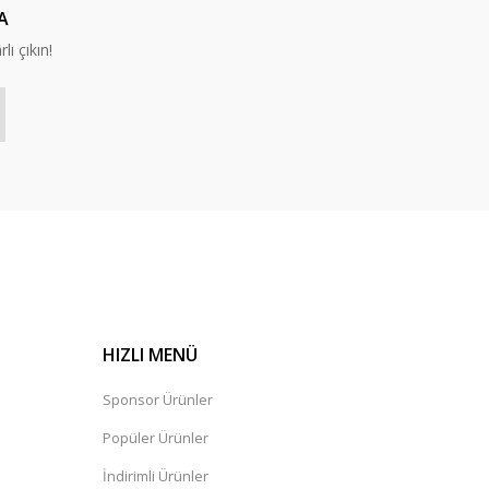
A
lı çıkın!
HIZLI MENÜ
Sponsor Ürünler
Popüler Ürünler
İndirimli Ürünler