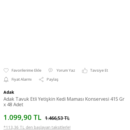
Yorum Yaz
Tavsiye Et
Fiyat Alarmı
Paylaş
Adak
Adak Tavuk Etli Yetişkin Kedi Maması Konservesi 415 Gr
x 48 Adet
1.099,90 TL
1.466,53 TL
*113,36 TL den başlayan taksitlerle!