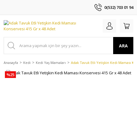
0(532) 703 01 94
ARA
Anasayfa
Kedi
Kedi Yaş Mamaları
Adak Tavuk Etli Yetişkin Kedi Maması Ko
%25